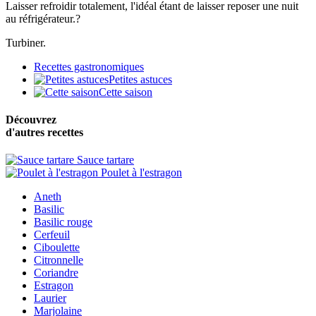
Laisser refroidir totalement, l'idéal étant de laisser reposer une nuit
au réfrigérateur.?
Turbiner.
Recettes gastronomiques
Petites astuces
Cette saison
Découvrez
d'autres recettes
Sauce tartare
Poulet à l'estragon
Aneth
Basilic
Basilic rouge
Cerfeuil
Ciboulette
Citronnelle
Coriandre
Estragon
Laurier
Marjolaine