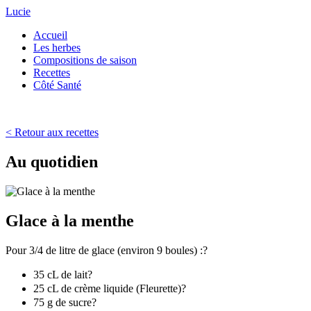
Lucie
Accueil
Les herbes
Compositions de saison
Recettes
Côté Santé
<
Retour aux recettes
Au quotidien
Glace à la menthe
Pour 3/4 de litre de glace (environ 9 boules) :?
35 cL de lait?
25 cL de crème liquide (Fleurette)?
75 g de sucre?